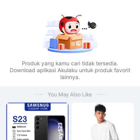
Produk yang kamu cari tidak tersedia.
Download aplikasi Akulaku untuk produk favorit
lainnya.