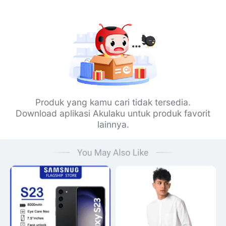
Produk yang kamu cari tidak tersedia.
Download aplikasi Akulaku untuk produk favorit
lainnya.