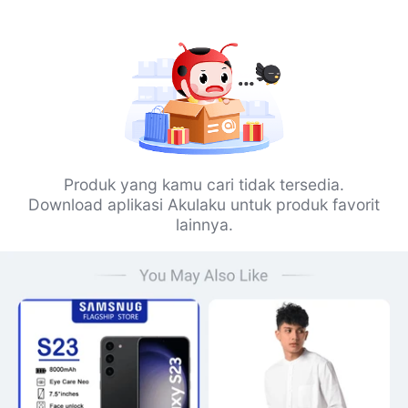
Produk yang kamu cari tidak tersedia.
Download aplikasi Akulaku untuk produk favorit
lainnya.