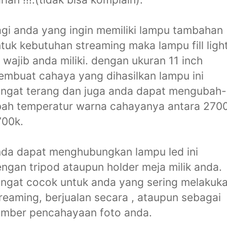
gi anda yang ingin memiliki lampu tambahan
tuk kebutuhan streaming maka lampu fill ligh
i wajib anda miliki. dengan ukuran 11 inch
mbuat cahaya yang dihasilkan lampu ini
ngat terang dan juga anda dapat mengubah-
ah temperatur warna cahayanya antara 270
700k.
da dapat menghubungkan lampu led ini
ngan tripod ataupun holder meja milik anda.
ngat cocok untuk anda yang sering melakuk
reaming, berjualan secara , ataupun sebagai
umber pencahayaan foto anda.