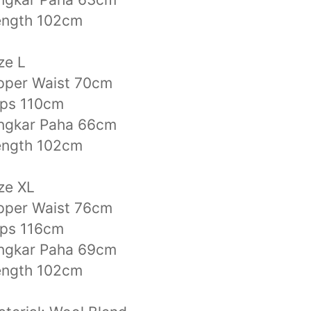
ength 102cm
ze L
pper Waist 70cm
ips 110cm
ingkar Paha 66cm
ength 102cm
ze XL
pper Waist 76cm
ips 116cm
ingkar Paha 69cm
ength 102cm