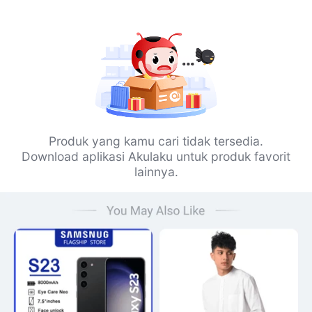
Produk yang kamu cari tidak tersedia.
Download aplikasi Akulaku untuk produk favorit
lainnya.