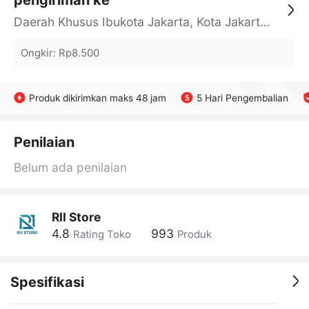
pengiriman ke
Daerah Khusus Ibukota Jakarta, Kota Jakarta Barat, Cengkareng, yy
Ongkir
:
Rp8.500
Produk dikirimkan maks 48 jam
5 Hari Pengembalian
Penilaian
Belum ada penilaian
RII Store
4.8
993
Rating Toko
Produk
Spesifikasi