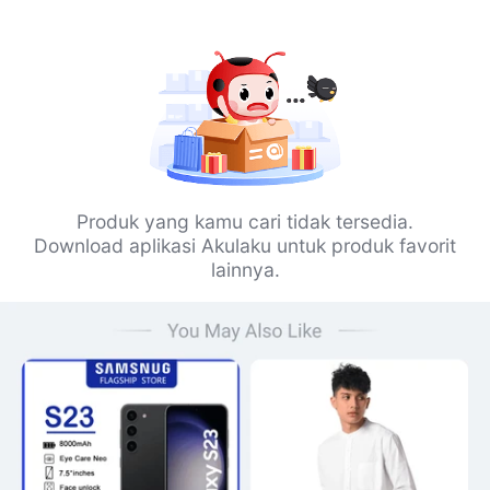
Produk yang kamu cari tidak tersedia.
Download aplikasi Akulaku untuk produk favorit
lainnya.