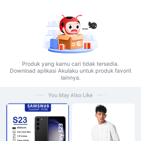
Produk yang kamu cari tidak tersedia.
Download aplikasi Akulaku untuk produk favorit
lainnya.