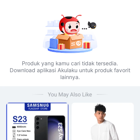
Produk yang kamu cari tidak tersedia.
Download aplikasi Akulaku untuk produk favorit
lainnya.