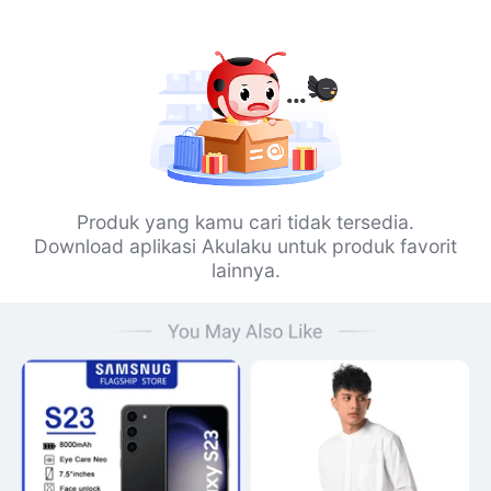
Produk yang kamu cari tidak tersedia.
Download aplikasi Akulaku untuk produk favorit
lainnya.