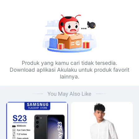
Produk yang kamu cari tidak tersedia.
Download aplikasi Akulaku untuk produk favorit
lainnya.