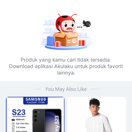
Produk yang kamu cari tidak tersedia.
Download aplikasi Akulaku untuk produk favorit
lainnya.