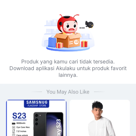
Produk yang kamu cari tidak tersedia.
Download aplikasi Akulaku untuk produk favorit
lainnya.