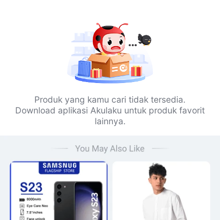
Produk yang kamu cari tidak tersedia.
Download aplikasi Akulaku untuk produk favorit
lainnya.