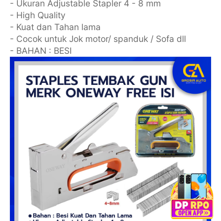
- Ukuran Adjustable Stapler 4 - 8 mm
- High Quality
- Kuat dan Tahan lama
- Cocok untuk Jok motor/ spanduk / Sofa dll
- BAHAN : BESI