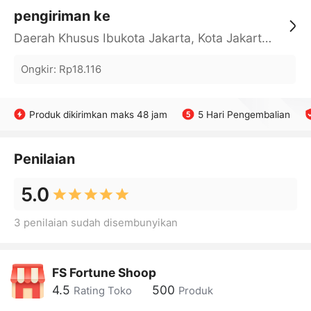
pengiriman ke
Daerah Khusus Ibukota Jakarta, Kota Jakarta Barat, Cengkareng, yy
Ongkir
:
Rp18.116
Produk dikirimkan maks 48 jam
5 Hari Pengembalian
Penilaian
5.0
3 penilaian sudah disembunyikan
FS Fortune Shoop
4.5
500
Rating Toko
Produk