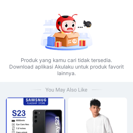
Produk yang kamu cari tidak tersedia.
Download aplikasi Akulaku untuk produk favorit
lainnya.