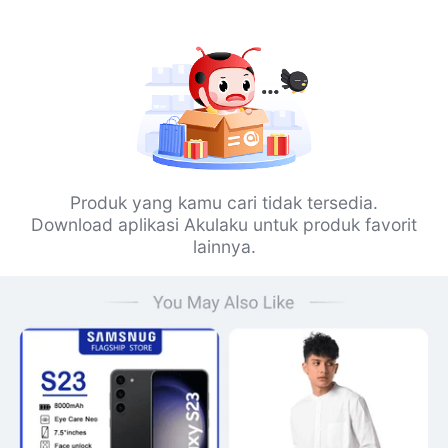
Produk yang kamu cari tidak tersedia.
Download aplikasi Akulaku untuk produk favorit
lainnya.