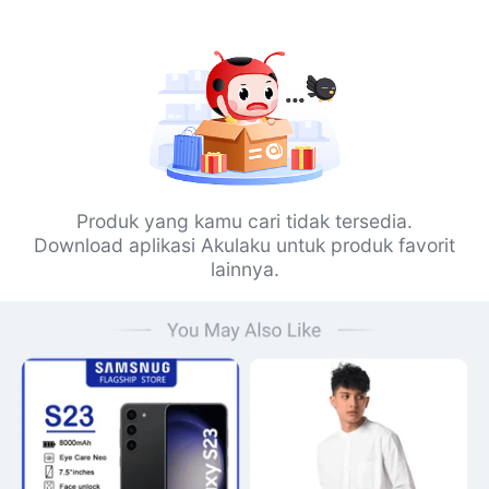
Produk yang kamu cari tidak tersedia.
Download aplikasi Akulaku untuk produk favorit
lainnya.