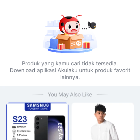
Produk yang kamu cari tidak tersedia.
Download aplikasi Akulaku untuk produk favorit
lainnya.