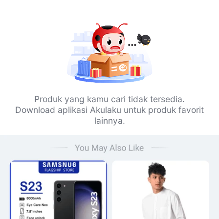
Produk yang kamu cari tidak tersedia.
Download aplikasi Akulaku untuk produk favorit
lainnya.