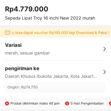
Rp4.779.000
Sepeda Lipat Troy 16 inchi New 2022 murah
Akulaku bisa dapat voucher Rp165.000 lagi Download & Pakai！
Variasi
merah, sesuai gambar
pengiriman ke
Daerah Khusus Ibukota Jakarta, Kota Jakarta Barat, Cengkareng, yy
Ongkir
:
Rp74.750
Produk dikirimkan maks 48 jam
5 Hari Pengembalian