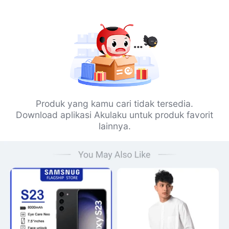
Produk yang kamu cari tidak tersedia.
Download aplikasi Akulaku untuk produk favorit
lainnya.