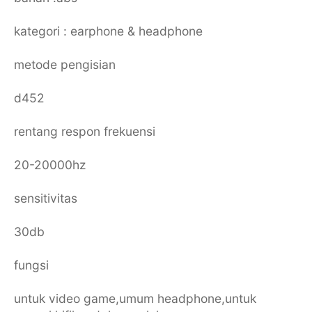
kategori : earphone & headphone
metode pengisian
d452
rentang respon frekuensi
20-20000hz
sensitivitas
30db
fungsi
untuk video game,umum headphone,untuk