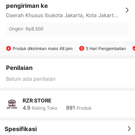
pengiriman ke
Daerah Khusus Ibukota Jakarta, Kota Jakarta Barat, Cengkareng, yy
Ongkir
:
Rp8.500
Produk dikirimkan maks 48 jam
5 Hari Pengembalian
Penilaian
Belum ada penilaian
RZR STORE
4.9
991
Rating Toko
Produk
Spesifikasi