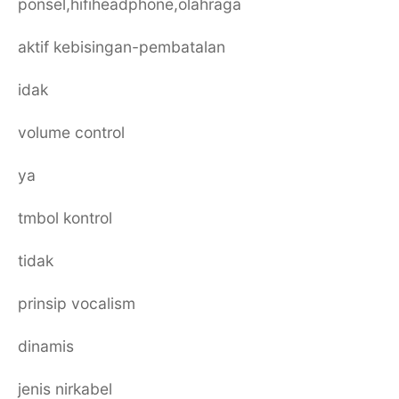
ponsel,hifiheadphone,olahraga
aktif kebisingan-pembatalan
idak
volume control
ya
tmbol kontrol
tidak
prinsip vocalism
dinamis
jenis nirkabel