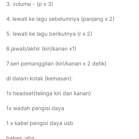
3. volume - (p x 3)
4. lewati ke lagu sebelumnya (panjang x 2)
5. lewati ke lagu berikutnya (r x 2)
6.jawab/akhir (kiri/kanan x1)
7.seri pemanggilan (kiri/kanan x 2 detik)
di dalam kotak (kemasan):
1x headset(telinga kiri dan kanan)
1x wadah pengisi daya
1 x kabel pengisi daya usb
bahan :abs