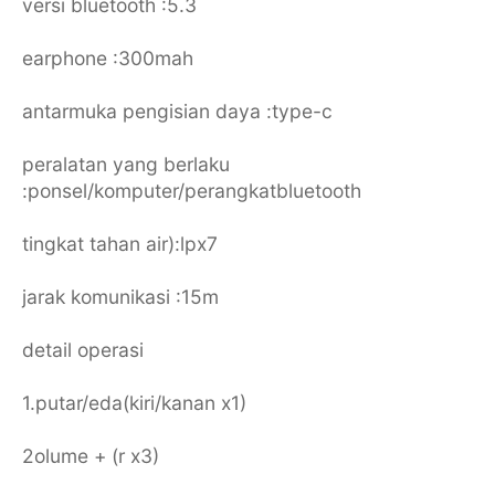
versi bluetooth :5.3
earphone :300mah
antarmuka pengisian daya :type-c
peralatan yang berlaku
:ponsel/komputer/perangkatbluetooth
tingkat tahan air):lpx7
jarak komunikasi :15m
detail operasi
1.putar/eda(kiri/kanan x1)
2olume + (r x3)