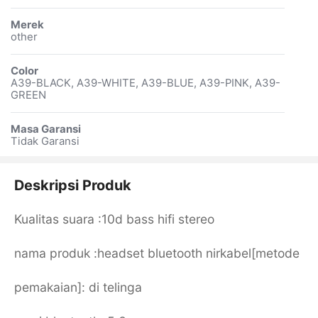
Merek
other
Color
A39-BLACK, A39-WHITE, A39-BLUE, A39-PINK, A39-
GREEN
Masa Garansi
Tidak Garansi
Deskripsi Produk
Kualitas suara :10d bass hifi stereo
nama produk :headset bluetooth nirkabel[metode
pemakaian]: di telinga