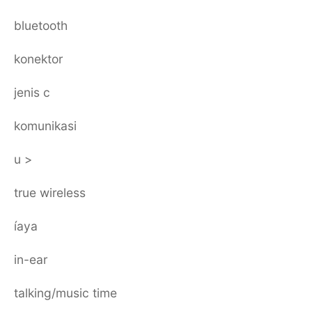
bluetooth
konektor
jenis c
komunikasi
u >
true wireless
íaya
in-ear
talking/music time