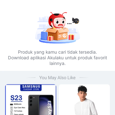
Produk yang kamu cari tidak tersedia.
Download aplikasi Akulaku untuk produk favorit
lainnya.