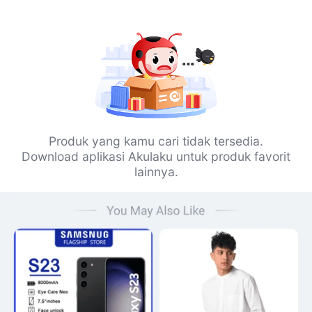
Produk yang kamu cari tidak tersedia.
Download aplikasi Akulaku untuk produk favorit
lainnya.