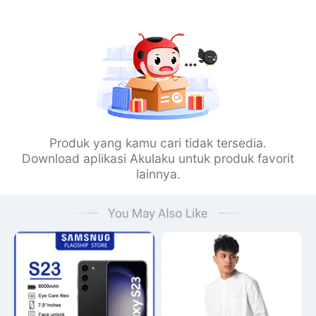
Produk yang kamu cari tidak tersedia.
Download aplikasi Akulaku untuk produk favorit
lainnya.