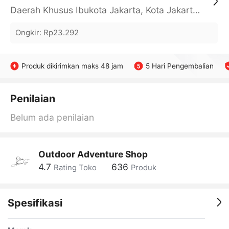
Daerah Khusus Ibukota Jakarta, Kota Jakarta Barat, Cengkareng, yy
Ongkir
:
Rp23.292
Produk dikirimkan maks 48 jam
5 Hari Pengembalian
Penilaian
Belum ada penilaian
Outdoor Adventure Shop
4.7
636
Rating Toko
Produk
Spesifikasi