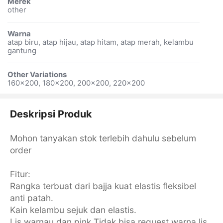
Merek
other
Warna
atap biru, atap hijau, atap hitam, atap merah, kelambu
gantung
Other Variations
160x200, 180x200, 200x200, 220x200
Deskripsi Produk
Mohon tanyakan stok terlebih dahulu sebelum
order
Fitur:
Rangka terbuat dari bajja kuat elastis fleksibel
anti patah.
Kain kelambu sejuk dan elastis.
Lis warnau dan pink Tidak bisa request warna lis