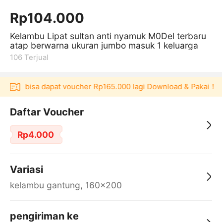
Rp104.000
Kelambu Lipat sultan anti nyamuk M0Del terbaru
atap berwarna ukuran jumbo masuk 1 keluarga
106
Terjual
kulaku bisa dapat voucher Rp165.000 lagi Download & Pakai！
Daftar Voucher
Rp4.000
Variasi
kelambu gantung, 160x200
pengiriman ke