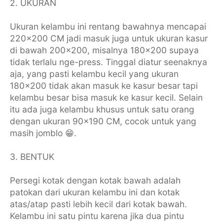
2. UKURAN
Ukuran kelambu ini rentang bawahnya mencapai
220x200 CM jadi masuk juga untuk ukuran kasur
di bawah 200x200, misalnya 180x200 supaya
tidak terlalu nge-press. Tinggal diatur seenaknya
aja, yang pasti kelambu kecil yang ukuran
180x200 tidak akan masuk ke kasur besar tapi
kelambu besar bisa masuk ke kasur kecil. Selain
itu ada juga kelambu khusus untuk satu orang
dengan ukuran 90x190 CM, cocok untuk yang
masih jomblo 😁.
3. BENTUK
Persegi kotak dengan kotak bawah adalah
patokan dari ukuran kelambu ini dan kotak
atas/atap pasti lebih kecil dari kotak bawah.
Kelambu ini satu pintu karena jika dua pintu