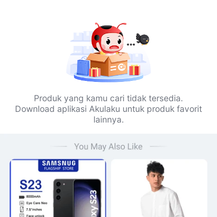
Produk yang kamu cari tidak tersedia.
Download aplikasi Akulaku untuk produk favorit
lainnya.