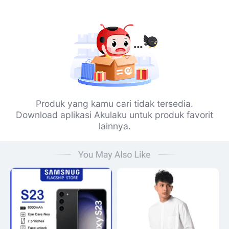
Produk yang kamu cari tidak tersedia.
Download aplikasi Akulaku untuk produk favorit
lainnya.