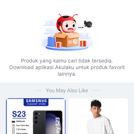
Produk yang kamu cari tidak tersedia.
Download aplikasi Akulaku untuk produk favorit
lainnya.