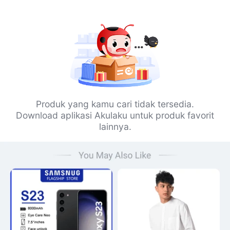
Produk yang kamu cari tidak tersedia.
Download aplikasi Akulaku untuk produk favorit
lainnya.