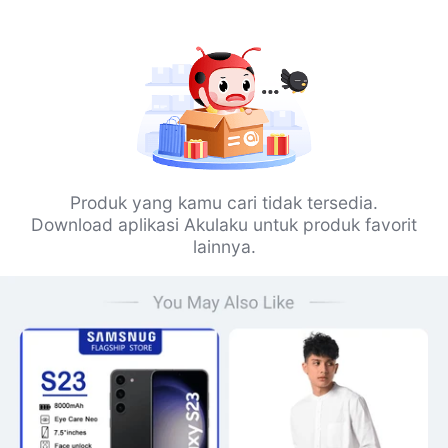
Produk yang kamu cari tidak tersedia.
Download aplikasi Akulaku untuk produk favorit
lainnya.