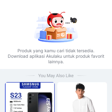
Produk yang kamu cari tidak tersedia.
Download aplikasi Akulaku untuk produk favorit
lainnya.