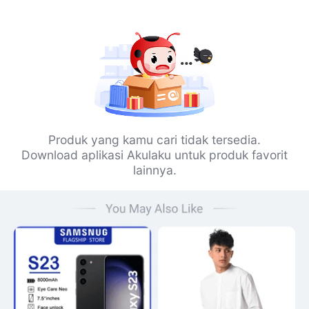
Produk yang kamu cari tidak tersedia.
Download aplikasi Akulaku untuk produk favorit
lainnya.