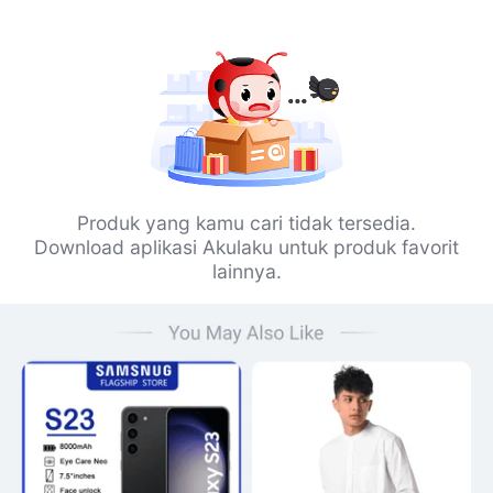
Produk yang kamu cari tidak tersedia.
Download aplikasi Akulaku untuk produk favorit
lainnya.