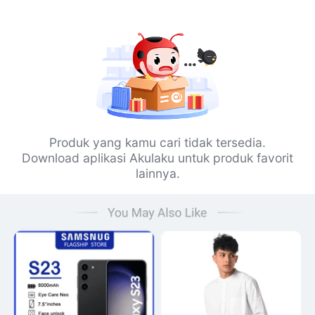
Produk yang kamu cari tidak tersedia.
Download aplikasi Akulaku untuk produk favorit
lainnya.