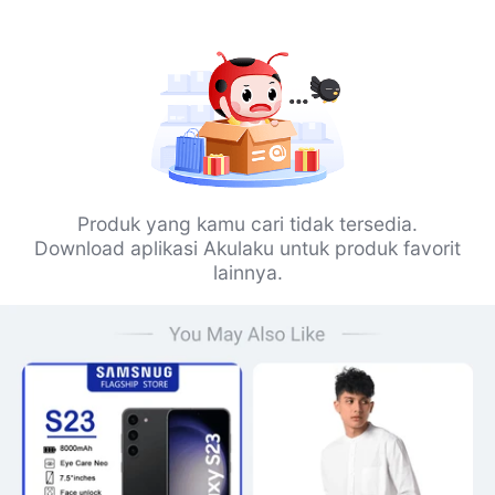
Produk yang kamu cari tidak tersedia.
Download aplikasi Akulaku untuk produk favorit
lainnya.