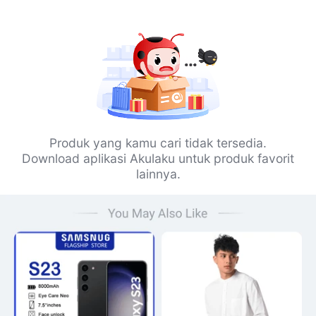
Produk yang kamu cari tidak tersedia.
Download aplikasi Akulaku untuk produk favorit
lainnya.