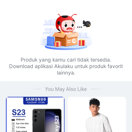
Produk yang kamu cari tidak tersedia.
Download aplikasi Akulaku untuk produk favorit
lainnya.