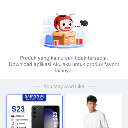
Produk yang kamu cari tidak tersedia.
Download aplikasi Akulaku untuk produk favorit
lainnya.