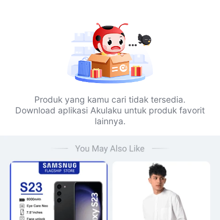
Produk yang kamu cari tidak tersedia.
Download aplikasi Akulaku untuk produk favorit
lainnya.