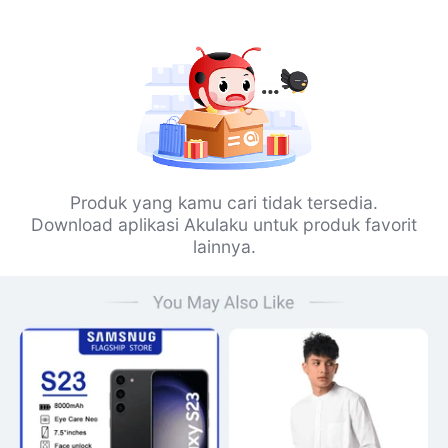
Produk yang kamu cari tidak tersedia.
Download aplikasi Akulaku untuk produk favorit
lainnya.