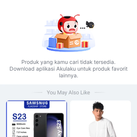
Produk yang kamu cari tidak tersedia.
Download aplikasi Akulaku untuk produk favorit
lainnya.