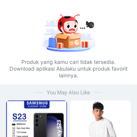
Produk yang kamu cari tidak tersedia.
Download aplikasi Akulaku untuk produk favorit
lainnya.