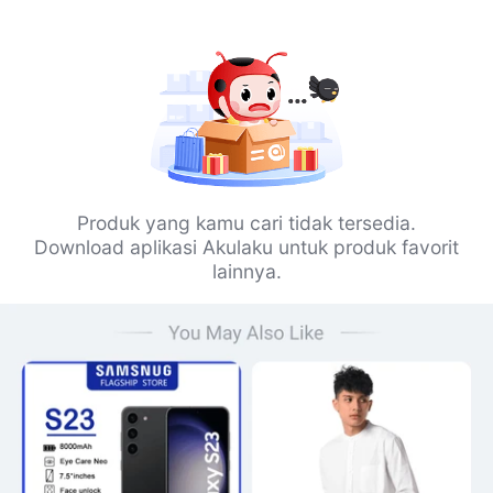
Produk yang kamu cari tidak tersedia.
Download aplikasi Akulaku untuk produk favorit
lainnya.