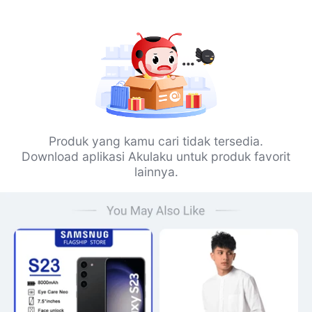
Produk yang kamu cari tidak tersedia.
Download aplikasi Akulaku untuk produk favorit
lainnya.