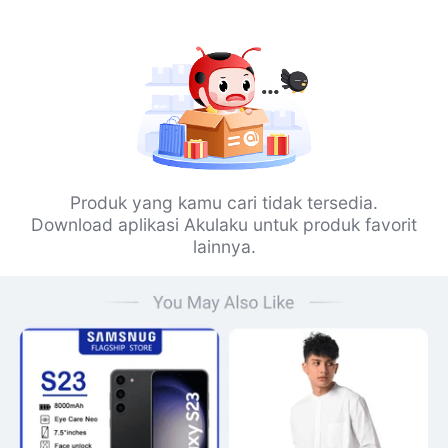
Produk yang kamu cari tidak tersedia.
Download aplikasi Akulaku untuk produk favorit
lainnya.