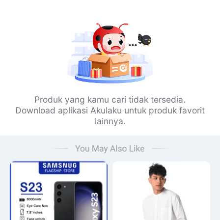
Produk yang kamu cari tidak tersedia.
Download aplikasi Akulaku untuk produk favorit
lainnya.