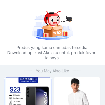
Produk yang kamu cari tidak tersedia.
Download aplikasi Akulaku untuk produk favorit
lainnya.